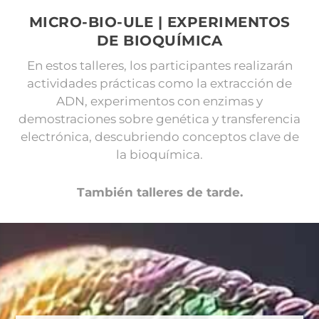
MICRO-BIO-ULE | EXPERIMENTOS
DE BIOQUÍMICA
En estos talleres, los participantes realizarán
actividades prácticas como la extracción de
ADN, experimentos con enzimas y
demostraciones sobre genética y transferencia
electrónica, descubriendo conceptos clave de
la bioquímica.
También talleres de tarde.